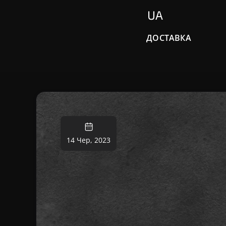
UA
ДОСТАВКА
14 Чер, 2023