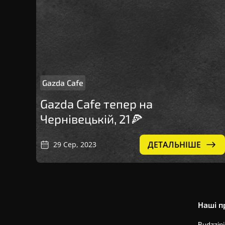
Gazda Cafe
Gazda Cafe тепер на
Чернівецькій, 21🍕
ДЕТАЛЬНIШЕ
29 Сер, 2023
Наші п
Budzzini