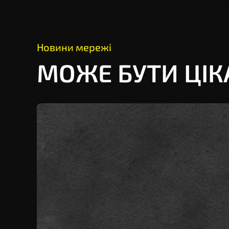
Новини мережi
МОЖЕ БУТИ ЦIК