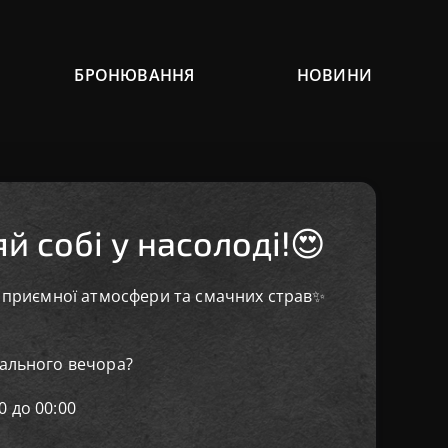
БРОНЮВАННЯ
НОВИНИ
й собі у насолоді!😍
, приємної атмосфери та смачних страв✨
еального вечора?
 до 00:00